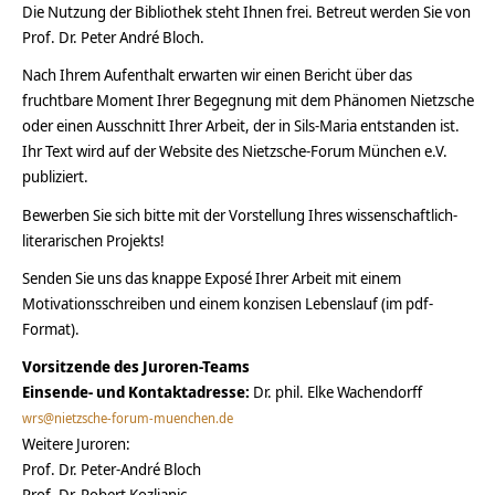
Die Nutzung der Bibliothek steht Ihnen frei. Betreut werden Sie von
Prof. Dr. Peter André Bloch.
Nach Ihrem Aufenthalt erwarten wir einen Bericht über das
fruchtbare Moment Ihrer Begegnung mit dem Phänomen Nietzsche
oder einen Ausschnitt Ihrer Arbeit, der in Sils-Maria entstanden ist.
Ihr Text wird auf der Website des Nietzsche-Forum München e.V.
publiziert.
Bewerben Sie sich bitte mit der Vorstellung Ihres wissenschaftlich-
literarischen Projekts!
Senden Sie uns das knappe Exposé Ihrer Arbeit mit einem
Motivationsschreiben und einem konzisen Lebenslauf (im pdf-
Format).
Vorsitzende des Juroren-Teams
Einsende- und Kontaktadresse:
Dr. phil. Elke Wachendorff
wrs@nietzsche-forum-muenchen.de
Weitere Juroren:
Prof. Dr. Peter-André Bloch
Prof. Dr. Robert Kozljanic