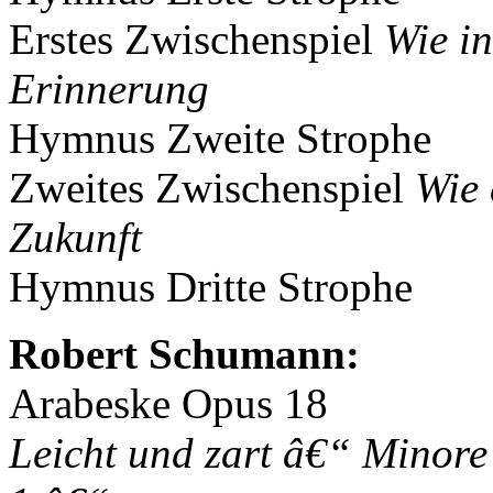
Erstes Zwischenspiel
Wie in
Erinnerung
Hymnus Zweite Strophe
Zweites Zwischenspiel
Wie 
Zukunft
Hymnus Dritte Strophe
Robert Schumann:
Arabeske Opus 18
Leicht und zart â€“ Minor