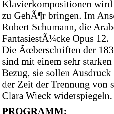
Klavierkompositionen wird 
zu GehÃ¶r bringen. Im Ans
Robert Schumann, die Arab
FantasiestÃ¼cke Opus 12.
Die Ãœberschriften der 18
sind mit einem sehr starke
Bezug, sie sollen Ausdruc
der Zeit der Trennung von 
Clara Wieck widerspiegeln.
PROGRAMM: