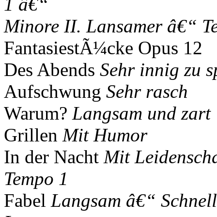
1 â€“
Minore II. Lansamer â€“ 
FantasiestÃ¼cke Opus 12
Des Abends
Sehr innig zu s
Aufschwung
Sehr rasch
Warum?
Langsam und zart
Grillen
Mit Humor
In der Nacht
Mit Leidensch
Tempo 1
Fabel
Langsam â€“ Schnell