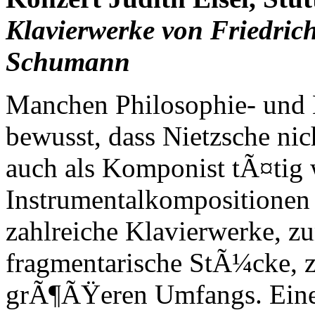
Klavierwerke von Friedric
Schumann
Manchen Philosophie- und K
bewusst, dass Nietzsche nic
auch als Komponist tÃ¤tig 
Instrumentalkompositionen
zahlreiche Klavierwerke, zu
fragmentarische StÃ¼cke, 
grÃ¶ÃŸeren Umfangs. Eine