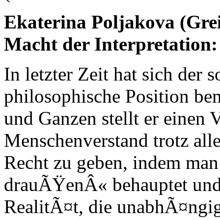
Ekaterina Poljakova (Gre
Macht der Interpretation:
In letzter Zeit hat sich der
philosophische Position b
und Ganzen stellt er einen
Menschenverstand trotz al
Recht zu geben, indem man 
drauÃŸenÂ« behauptet und s
RealitÃ¤t, die unabhÃ¤ngig