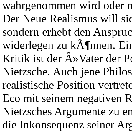
wahrgenommen wird oder ni
Der Neue Realismus will sic
sondern erhebt den Anspruc
widerlegen zu kÃ¶nnen. Eine
Kritik ist der Â»Vater der 
Nietzsche. Auch jene Phil
realistische Position vertre
Eco mit seinem negativen Re
Nietzsches Argumente zu e
die Inkonsequenz seiner Ar