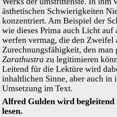
Werks der umstrittenste. In ihm
ästhetischen Schwierigkeiten Ni
konzentriert. Am Beispiel der Sc
wie dieses Prima auch Licht auf
werfen vermag, die den Zweifel 
Zurechnungsfähigkeit, den man g
Zarathustra
zu legitimieren kön
Leitend für die Lektüre wird dabe
inhaltlichen Sinne, aber auch in
Umsetzung im Text.
Alfred Gulden wird begleitend 
lesen.