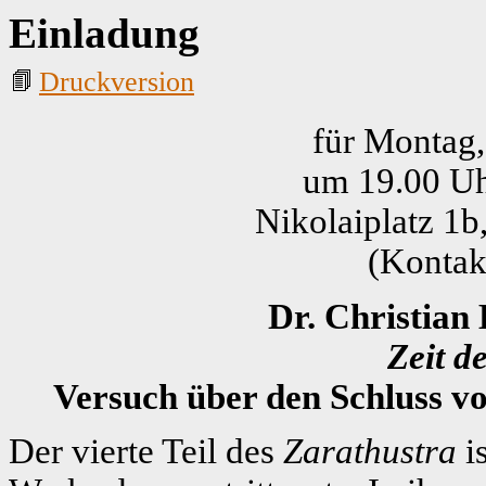
Einladung
Druckversion
für Montag,
um 19.00 Uhr
Nikolaiplatz 1
(Kontak
Dr. Christian
Zeit d
Versuch über den Schluss v
Der vierte Teil des
Zarathustra
is