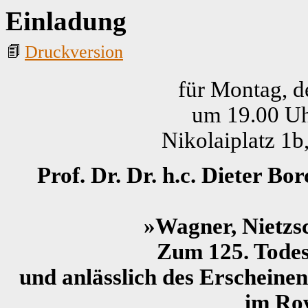
Einladung
Druckversion
für Montag, d
um 19.00 Uhr
Nikolaiplatz 1
Prof. Dr. Dr. h.c. Dieter Bo
»Wagner, Nietzs
Zum 125. Tode
und anlässlich des Erschein
im Ro