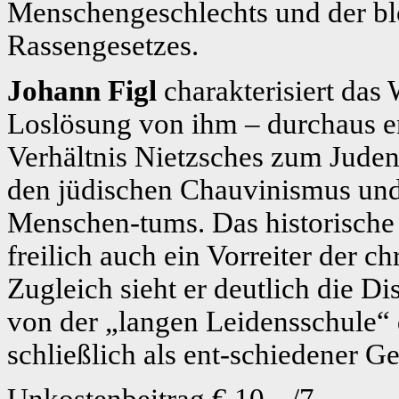
Menschengeschlechts und der bl
Rassengesetzes.
Johann Figl
charakterisiert das
Loslösung von ihm – durchaus e
Verhältnis Nietzsches zum Judent
den jüdischen Chauvinismus und
Menschen-tums. Das historische 
freilich auch ein Vorreiter der 
Zugleich sieht er deutlich die D
von der „langen Leidensschule“ d
schließlich als ent-schiedener G
Unkostenbeitrag € 10.--/7.—